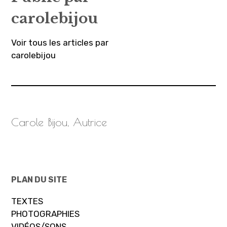
carolebijou
Voir tous les articles par
carolebijou
Carole Bijou, Autrice
PLAN DU SITE
TEXTES
PHOTOGRAPHIES
VIDÉOS/SONS