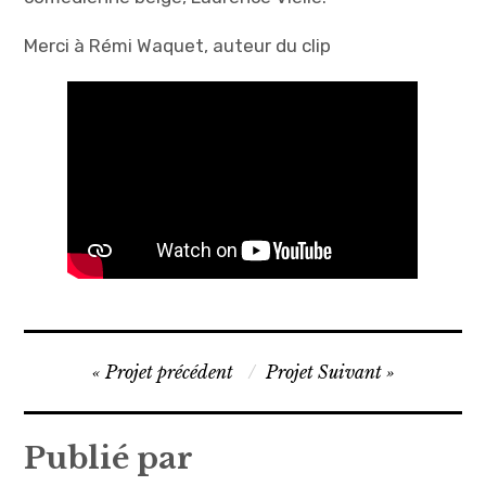
Merci à Rémi Waquet, auteur du clip
Navigation
Projet précédent
Projet Suivant
de
l’article
Publié par