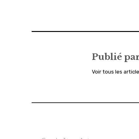
Navigation
de
l’article
Publié pa
Voir tous les articl