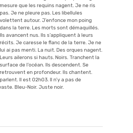
mesure que les requins nagent. Je ne ris
pas. Je ne pleure pas. Les libellules
volettent autour. J’enfonce mon poing
dans la terre. Les morts sont démaquillés.
Ils avancent nus. Ils s’appliquent à leurs
récits. Je caresse le flanc de la terre. Je ne
lui ai pas menti. La nuit. Des orques nagent.
Leurs ailerons si hauts. Noirs. Tranchent la
surface de l’océan. Ils descendent. Se
retrouvent en profondeur. Ils chantent.
parlent. Il est 02h03. Il n’y a pas de
vaste. Bleu-Noir. Juste noir.