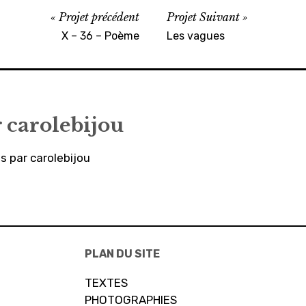
Projet précédent
Projet Suivant
X – 36 – Poème
Les vagues
r
carolebijou
es par carolebijou
PLAN DU SITE
TEXTES
PHOTOGRAPHIES