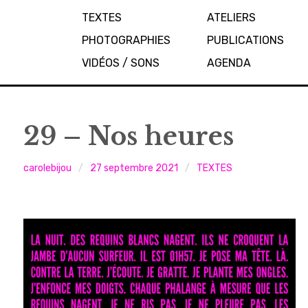
TEXTES
ATELIERS
PHOTOGRAPHIES
PUBLICATIONS
VIDÉOS / SONS
AGENDA
29 – Nos heures
carolebijou
27 septembre 2021
TEXTES