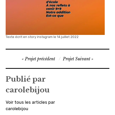
Texte écrit en story instagram le 14 juillet 2022
Navigation
Projet précédent
Projet Suivant
de
l’article
Publié par
carolebijou
Voir tous les articles par
carolebijou