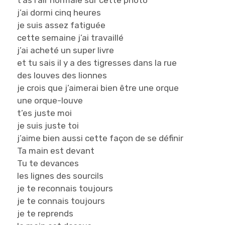
t’as l’air normale sur cette photo
j’ai dormi cinq heures
je suis assez fatiguée
cette semaine j’ai travaillé
j’ai acheté un super livre
et tu sais il y a des tigresses dans la rue
des louves des lionnes
je crois que j’aimerai bien être une orque
une orque-louve
t’es juste moi
je suis juste toi
j’aime bien aussi cette façon de se définir
Ta main est devant
Tu te devances
les lignes des sourcils
je te reconnais toujours
je te connais toujours
je te reprends