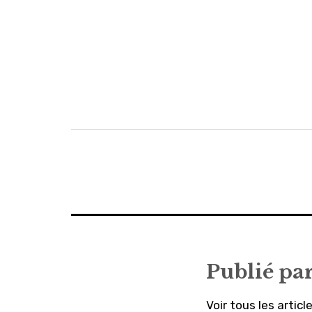
Navigation
de
l’article
Publié pa
Voir tous les articl