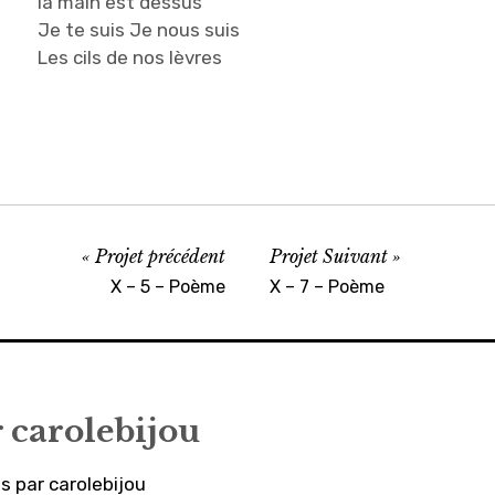
la main est dessus
Je te suis Je nous suis
Les cils de nos lèvres
Projet précédent
Projet Suivant
X – 5 – Poème
X – 7 – Poème
r
carolebijou
es par carolebijou