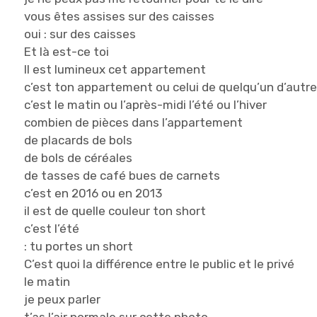
vous êtes assises sur des caisses
oui : sur des caisses
Et là est-ce toi
Il est lumineux cet appartement
c’est ton appartement ou celui de quelqu’un d’autr
c’est le matin ou l’après-midi l’été ou l’hiver
combien de pièces dans l’appartement
de placards de bols
de bols de céréales
de tasses de café bues de carnets
c’est en 2016 ou en 2013
il est de quelle couleur ton short
c’est l’été
: tu portes un short
C’est quoi la différence entre le public et le privé
le matin
je peux parler